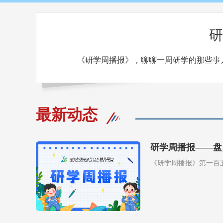
研
《研学周播报》，聊聊一周研学的那些事
最新动态
研学周播报——盘
《研学周播报》第一百