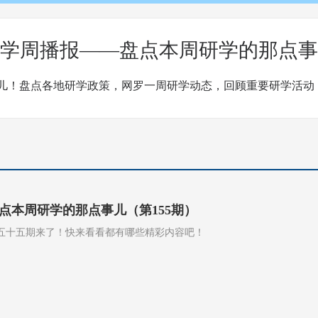
学周播报——盘点本周研学的那点事
儿！盘点各地研学政策，网罗一周研学动态，回顾重要研学活动
点本周研学的那点事儿（第155期）
五十五期来了！快来看看都有哪些精彩内容吧！