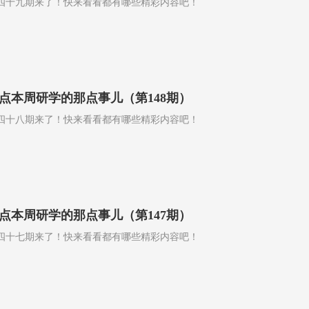
四十九期来了！快来看看都有哪些精彩内容吧！
点本周研学的那点事儿（第148期）
四十八期来了！快来看看都有哪些精彩内容吧！
点本周研学的那点事儿（第147期）
四十七期来了！快来看看都有哪些精彩内容吧！